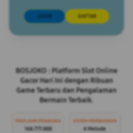
LOGIN
DAFTAR
Layer Popup Close
BOSJOKO : Platform Slot Online
Gacor Hari Ini dengan Ribuan
Game Terbaru dan Pengalaman
Bermain Terbaik.
PENILAIAN PENGGUNA
SISTEM PEMBAYARAN
168.777.888
4 Metode