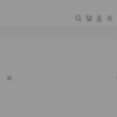
Skip
to
content
Cari
Troli
Login
Navigation
Buka Info Lebih Lanjut