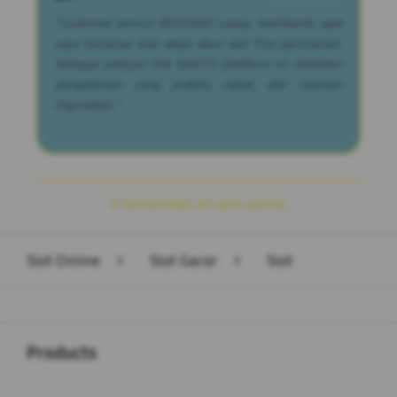
"Customer service BOSJOKO cukup membantu saat
saya bertanya soal akses akun dan fitur permainan.
Sebagai pelopor link Slot777, platform ini memberi
pengalaman yang praktis, cepat, dan nyaman
digunakan."
2026-07-14
© 2025 BOSJOKO. All rights reserved.
Slot Online
>
Slot Gacor
>
Slot
Buka
Footer Navigation
Products