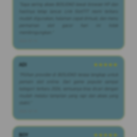
"Saya sering akses BOSJOKO lewat browser HP dan
hasilnya tetap lancar. Link Slot777 resmi terbaru
mudah digunakan, halaman cepat dimuat, dan menu
permainan slot gacor hari ini tidak
membingungkan."
2026-07-14
ADI
★★★★★
"Pilihan provider di BOSJOKO terasa lengkap untuk
pemain slot online. Dari game populer sampai
kategori terbaru 2026, semuanya bisa dicari dengan
mudah melalui tampilan yang rapi dan akses yang
stabil."
2026-07-14
BOY
★★★★★