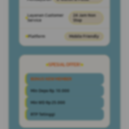
Layanan Customer
24 Jam Non
Service
Stop
Platform
Mobile Friendly
SPESIAL OFFER!
BONUS NEW MEMBER
Min Depo Rp. 10.000
Min WD Rp 25.000
RTP Tetinggi