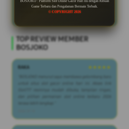
bagi pemain yang ingin merasakan sensasi
BOSJOKO : Platform Slot Online Gacor Hari Ini dengan Ribuan
slot gacor hari ini secara lebih nyaman,
Game Terbaru dan Pengalaman Bermain Terbaik.
terarah, dan maksimal.
© COPYRIGHT 2026
TOP REVIEW MEMBER
BOSJOKO
RAKA
★★★★★
"BOSJOKO menurut saya membawa gelombang baru
untuk situs slot gacor online hari ini. Akses link
Slot777 resminya mudah dibuka, tampilan ringan,
dan pilihan permainan slot online terbaru 2026
terasa lebih lengkap."
2026-07-14