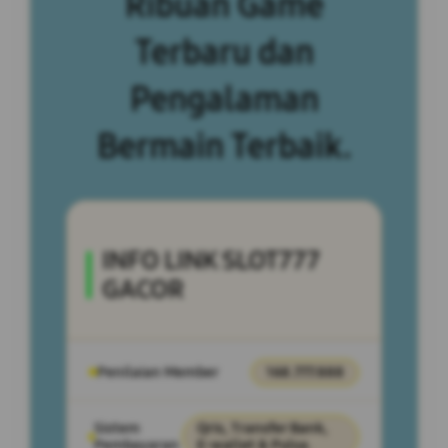
Ribuan Game
Terbaru dan
Pengalaman
Bermain Terbaik.
INFO LINK SLOT777
GACOR
Penilaian Member
168.777.888
Sistem
Qris, Transfer Bank,
Pembayaran
E-wallet & Pulsa.