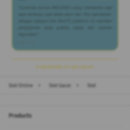
"Customer service BOSJOKO cukup membantu saat
saya bertanya soal akses akun dan fitur permainan.
Sebagai pelopor link Slot777, platform ini memberi
pengalaman yang praktis, cepat, dan nyaman
digunakan."
2026-07-14
© 2025 BOSJOKO. All rights reserved.
Slot Online
>
Slot Gacor
>
Slot
Buka
Footer Navigation
Products