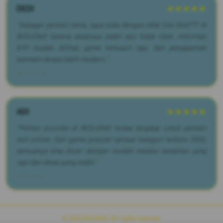
DEDI
★★★★★
"Sebagai pemain lama, saya suka dengan efek link Slot777 di
BOSJOKO karena aksesnya stabil dan tidak ribet. Informasi
RTP mudah dilihat, game tersusun rapi, dan pengalaman
bermain terasa lebih modern."
2026-07-14
ADI
★★★★★
"Pilihan provider di BOSJOKO terasa lengkap untuk pemain
slot online. Dari game populer sampai kategori terbaru 2026,
semuanya bisa dicari dengan mudah melalui tampilan yang
rapi dan akses yang stabil."
2026-07-14
© 2025 BOSJOKO. All rights reserved.