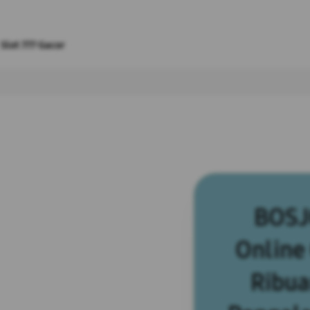
Slot 777 Gacor
BOSJ
Online 
Ribua