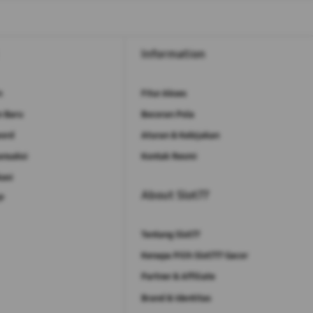
Information
n
Fitur Akses
n Baru
Bocoran Pola
ord
Aturan & Kebijakan
ansaksi
Kontak Resmi
kasi
About Slot77
P
Tentang Slot77
Kenapa Pilih Slot777 Gacor
Partner & Affiliate
Brand & Identitas