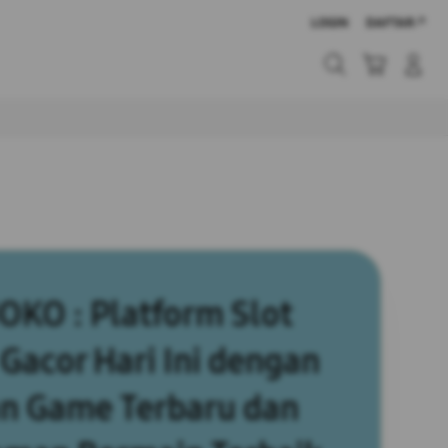
LOGIN
DAFTAR
Cari
Troli
Login/Sign-Up
Cari
OKO : Platform Slot
Gacor Hari Ini dengan
n Game Terbaru dan