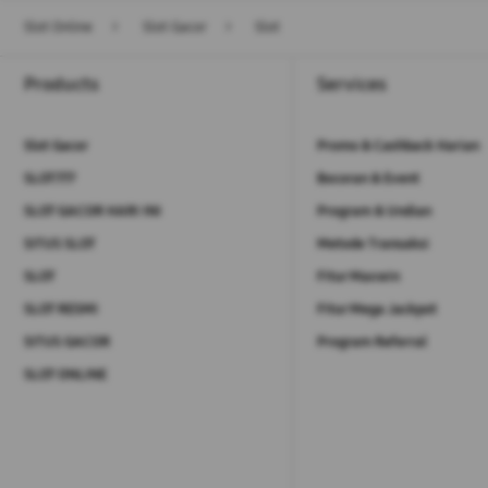
Slot Online
>
Slot Gacor
>
Slot
Footer Navigation
Products
Services
Slot Gacor
Promo & Cashback Harian
SLOT777
Bocoran & Event
SLOT GACOR HARI INI
Program & Undian
SITUS SLOT
Metode Transaksi
SLOT
Fitur Maxwin
SLOT RESMI
Fitur Mega Jackpot
SITUS GACOR
Program Referral
SLOT ONLINE