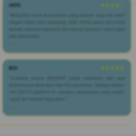
ANTO
★★★★☆
"BOSJOKO cocok buat pemain yang mencari situs slot resmi
dengan esensi baru sepanjang 2026. Pilihan game slot online
banyak, aksesnya responsif, dan layanan bantuan cukup cepat
saat dibutuhkan."
2026-07-14
BOY
★★★★★
"Customer service BOSJOKO cukup membantu saat saya
bertanya soal akses akun dan fitur permainan. Sebagai pelopor
link Slot777, platform ini memberi pengalaman yang praktis,
cepat, dan nyaman digunakan."
2026-07-14