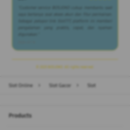
"Customer service BOSJOKO cukup membantu saat
saya bertanya soal akses akun dan fitur permainan.
Sebagai pelopor link Slot777, platform ini memberi
pengalaman yang praktis, cepat, dan nyaman
digunakan."
2026-07-14
© 2025 BOSJOKO. All rights reserved.
Slot Online
>
Slot Gacor
>
Slot
Buka
Footer Navigation
Products