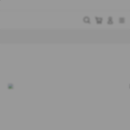
Skip
to
content
Cari
Troli
Login
Navigation
Buka Info Lebih Lanjut