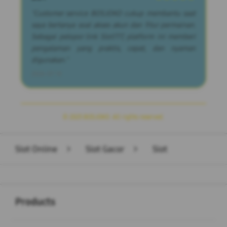
"Customer service BOSJOKO cukup membantu saat
saya bertanya soal akses akun dan fitur permainan.
Sebagai pelopor link Slot777, platform ini memberi
pengalaman yang praktis, cepat, dan nyaman
digunakan."
2026-07-14
© 2025 BOSJOKO. All rights reserved.
Slot Online
>
Slot Gacor
>
Slot
Buka
Footer Navigation
Products