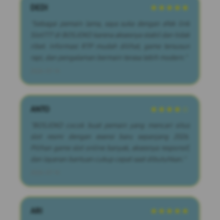
DEDI
★★★★★
"Sebagai pemain lama, saya suka dengan efek link
Slot777 di BOSJOKO karena aksesnya stabil dan tidak
ribet. Informasi RTP mudah dilihat, game tersusun
rapi, dan pengalaman bermain terasa lebih modern."
2026-07-14
ANTO
★★★★☆
"BOSJOKO cocok buat pemain yang mencari situs
slot resmi dengan esensi baru sepanjang 2026.
Pilihan game slot online banyak, aksesnya responsif,
dan layanan bantuan cukup cepat saat dibutuhkan."
2026-07-14
ARI
★★★★★