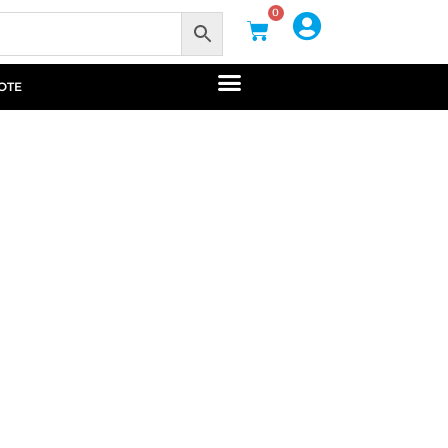
0
OTE