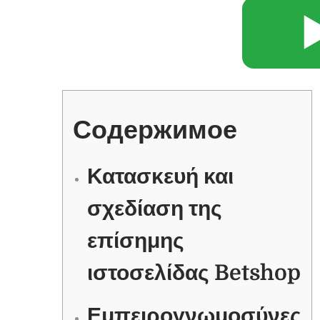
Содержимое
Κατασκευή και
σχεδίαση της
επίσημης
ιστοσελίδας Betshop
Εμπειρογνωμοσύνες