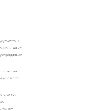
γεγονότων. Η
λουθούν και να
 προγραμμάτων
σματικό και
χει όλες τις
υς από τον
έλεση
 για την