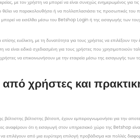
ιρείας, με τον χρήστη να μπορεί να είναι συνεχώς ενημερωμένος για τις 
ου θέλει να παρακολουθήσει ή να πολλαπλασιάσει τις προσωπικές του π
 μπορεί να εισέλθει μέσω του Betshop Login ή της εισαγωγής των του
 επίσης ευέλικτη, με τη δυνατότητα για τους χρήστες να επιλέξουν την
ση να είναι ειδικά σχεδιασμένη για τους χρήστες που χρησιμοποιούν τα
ς χρήστες να επικοινωνήσουν με την εταιρεία μέσω της εισαγωγής των 
από χρήστες και πρακτικ
ης βέλτιστης βέλτιστης βέτσοπ, έχουν εμπειρογνωμονήσει για την αποτ
τες αναφέρουν ότι η εισαγωγή στον υπηρεσιακό χώρο της Betshop είνα
 να επιλέγουν από μια ευρύτερη επιλογή προβάδισμα και πολλές διαφορ