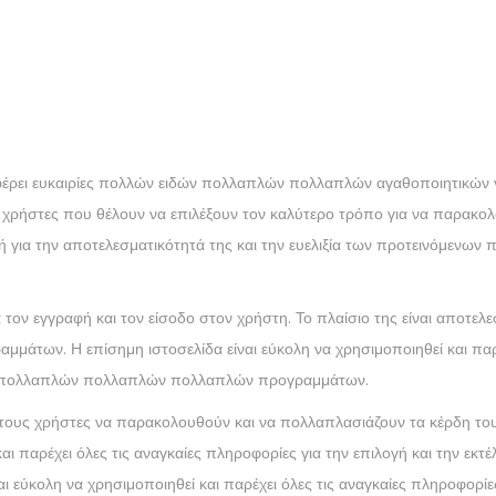
έρει ευκαιρίες πολλών ειδών πολλαπλών πολλαπλών αγαθοποιητικών 
υς χρήστες που θέλουν να επιλέξουν τον καλύτερο τρόπο για να παρακο
 για την αποτελεσματικότητά της και την ευελιξία των προτεινόμενων
 τον εγγραφή και τον είσοδο στον χρήστη. Το πλαίσιο της είναι αποτελε
αμμάτων. Η επίσημη ιστοσελίδα είναι εύκολη να χρησιμοποιηθεί και παρέ
λεση πολλαπλών πολλαπλών πολλαπλών προγραμμάτων.
τους χρήστες να παρακολουθούν και να πολλαπλασιάζουν τα κέρδη το
αι παρέχει όλες τις αναγκαίες πληροφορίες για την επιλογή και την εκτ
ύκολη να χρησιμοποιηθεί και παρέχει όλες τις αναγκαίες πληροφορίες