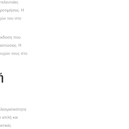
τελευταίες
ροτιμήσεις. Η
χών του στο
 έκδοση που
λαντώσεις. Η
τουχών τους στο
ή
ελεσματικότητα
ι απλή και
ετικές