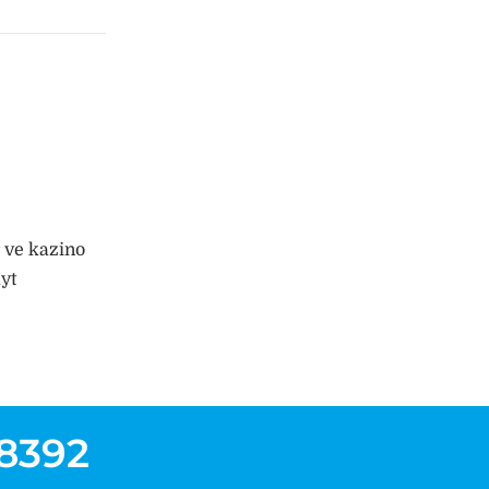
 ve kazino
yt
-8392