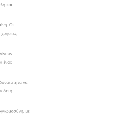
λή και
ύνη. Οι
ι χρήστες
ιλέγουν
ι ένας
 δυνατότητα να
 ότι η
ρογνωμοσύνη, με