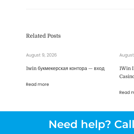
л
и
м
п
Related Posts
к
а
з
August 9, 2026
August
и
1win букмекерская контора — вход
1Win I
н
Casino
о
Read more
о
Read 
ф
и
ц
и
Need help? Call
а