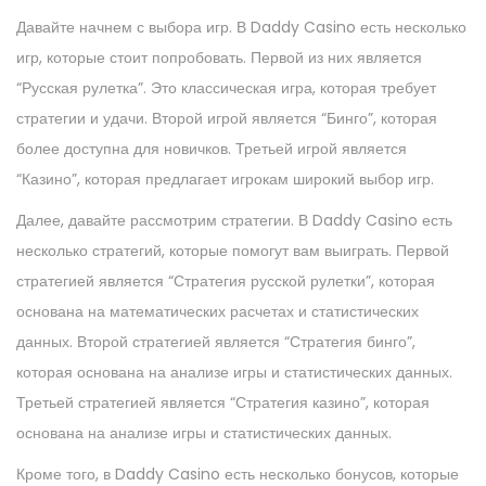
Давайте начнем с выбора игр. В Daddy Casino есть несколько
игр, которые стоит попробовать. Первой из них является
“Русская рулетка”. Это классическая игра, которая требует
стратегии и удачи. Второй игрой является “Бинго”, которая
более доступна для новичков. Третьей игрой является
“Казино”, которая предлагает игрокам широкий выбор игр.
Далее, давайте рассмотрим стратегии. В Daddy Casino есть
несколько стратегий, которые помогут вам выиграть. Первой
стратегией является “Стратегия русской рулетки”, которая
основана на математических расчетах и статистических
данных. Второй стратегией является “Стратегия бинго”,
которая основана на анализе игры и статистических данных.
Третьей стратегией является “Стратегия казино”, которая
основана на анализе игры и статистических данных.
Кроме того, в Daddy Casino есть несколько бонусов, которые