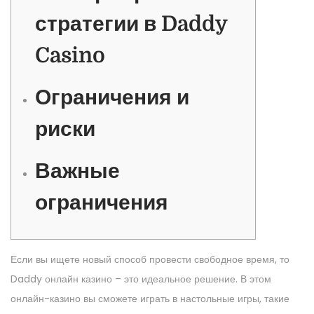
стратегии в Daddy
Casino
Ограничения и
риски
Важные
ограничения
Если вы ищете новый способ провести свободное время, то
Daddy онлайн казино – это идеальное решение. В этом
онлайн-казино вы сможете играть в настольные игры, такие