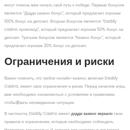
могут помочь вам начать свой путь к победе. Первым бонусом
является “Дэдди казино бонус”, который предлагает игрокам
100% бонус на депозит. Вторым бонусом является “Daddy
casino промокод”, который предлагает игрокам 50% бонус на
депозит. Третьим бонусом является “Казино бонус”, который
предлагает игрокам 20% бонус на депозит.
Ограничения и риски
Важно помнить, что любое онлайн-казино, включая Daddy
Casino, имеет свои ограничения и риски. Перед началом игры,
вам необходимо ознакомиться с условиями и правилами,
чтобы避вать неожиданные ситуации.
В частности, Daddy Casino имеет
дэдди казино зеркало
свои
правила и ограничения, которые необходимо соблюдать.
Например, минимальный депозит для некоторых игр может