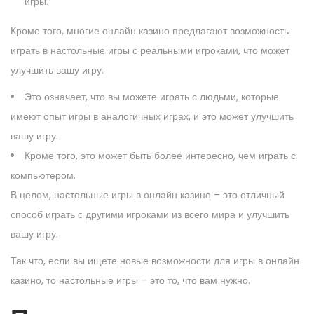
игры.
Кроме того, многие онлайн казино предлагают возможность
играть в настольные игры с реальными игроками, что может
улучшить вашу игру.
Это означает, что вы можете играть с людьми, которые
имеют опыт игры в аналогичных играх, и это может улучшить
вашу игру.
Кроме того, это может быть более интересно, чем играть с
компьютером.
В целом, настольные игры в онлайн казино – это отличный
способ играть с другими игроками из всего мира и улучшить
вашу игру.
Так что, если вы ищете новые возможности для игры в онлайн
казино, то настольные игры – это то, что вам нужно.