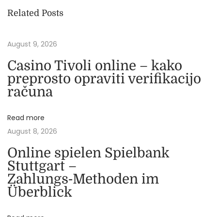
д
Related Posts
а
о
б
August 9, 2026
з
Casino Tivoli online – kako
о
preprosto opraviti verifikacijo
р
računa
:
б
Read more
о
August 8, 2026
н
у
Online spielen Spielbank
с
Stuttgart –
ы
Zahlungs‑Methoden im
Überblick
,
р