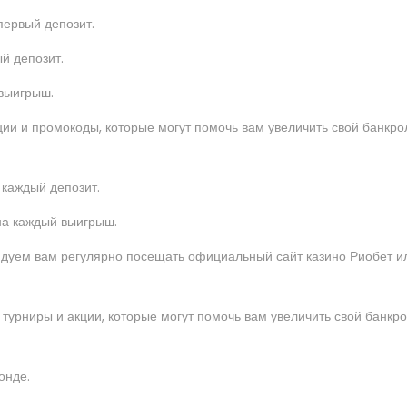
первый депозит.
й депозит.
 выигрыш.
кции и промокоды, которые могут помочь вам увеличить свой банкро
 каждый депозит.
на каждый выигрыш.
ндуем вам регулярно посещать официальный сайт казино Риобет ил
 турниры и акции, которые могут помочь вам увеличить свой банкр
онде.