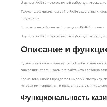
В целом, RioBet – это отличный выбор для игроков, 
Также, на официальном сайте RioBet доступны информ
поддержкой.
Если вы ищете более информации о RioBet, то вам с
В целом, RioBet – это отличный выбор для игроков, 
Описание и функци
Одним из ключевых преимуществ Риобета является его
зависящим от официального сайта. Это особенно важ
Кроме того, Риобет предлагает широкий спектр игр, вк
которая им понравится, и начать играть с минимально
Функциональность каз