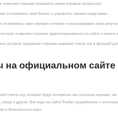
ые помогают игрокам управлять своим игровым процессом:
кам отслеживать свой баланс и управлять своими средствами.
м отслеживать свою игровую историю и анализировать свои результ
которая позволяет игрокам зарегистрироваться на сайте и начать и
ино, который предлагает игрокам широкий спектр игр и функций д
ы на официальном сайте
й спектр игр, которые будут интересны как опытным игрокам, так 
а, покер и другие. Все игры на сайте Риобет разработаны с исполь
во и безопасность игры.