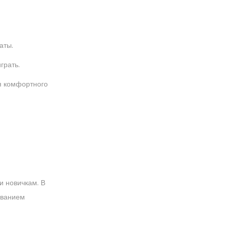
аты.
грать.
ля комфортного
и новичкам. В
зованием