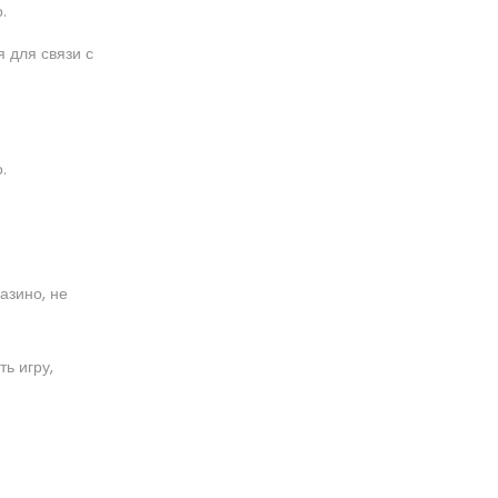
.
 для связи с
.
азино, не
ть игру,