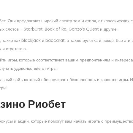
ет. Они предлагают широкий спектр тем и стиля, от классических с
 слотов – Starburst, Book of Ra, Gonzo’s Quest и другие.
 такие как blackjack и baccarat, а также рулетка и покер. Все эти 
 и стратегию.
йти игры, которые соответствуют вашим предпочтениям и интереса
лучать удовольствие от игры!
льный сайт, который обеспечивает безопасность и качество игры. 
гры!
азино Риобет
онусы и акции, которые помогут вам начать играть с преимуществ