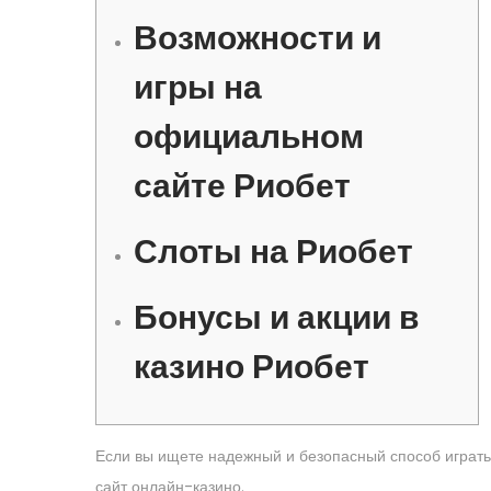
Возможности и
игры на
официальном
сайте Риобет
Слоты на Риобет
Бонусы и акции в
казино Риобет
Если вы ищете надежный и безопасный способ играть
сайт онлайн-казино.