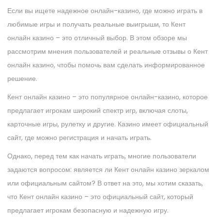
Если вы ищете надежное онлайн-казино, где можно играть в
любимые игры и получать реальные выигрыши, то Кент
онлайн казино – это отличный выбор. В этом обзоре мы
рассмотрим мнения пользователей и реальные отзывы о Кент
онлайн казино, чтобы помочь вам сделать информированное
решение.
Кент онлайн казино – это популярное онлайн-казино, которое
предлагает игрокам широкий спектр игр, включая слоты,
карточные игры, рулетку и другие. Казино имеет официальный
сайт, где можно регистрация и начать играть.
Однако, перед тем как начать играть, многие пользователи
задаются вопросом: является ли Кент онлайн казино зеркалом
или официальным сайтом? В ответ на это, мы хотим сказать,
что Кент онлайн казино – это официальный сайт, который
предлагает игрокам безопасную и надежную игру.