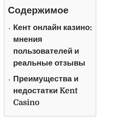
Содержимое
Кент онлайн казино:
мнения
пользователей и
реальные отзывы
Преимущества и
недостатки Kent
Casino