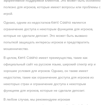
эффективной поддержкой клиентов. Это может быть особенно
полезно для игроков, которые имеют вопросы или проблемы с
игрой.
Однако, одним из недостатков Kent Casino является
ограничение доступа к некоторым функциям для игроков,
которые не сделали депозит. Это может быть вызвано
попыткой защищать интересы игроков и предотвратить
мошенничество.
В целом, Kent Casino имеет преимущества, такие как
официальный сайт на русском языке, широкий спектр игр и
хорошие условия для игроков. Однако, он также имеет
недостатки, такие как ограничение доступа для игроков из
некоторых стран и ограничение доступа к некоторым
функциям для игроков, которые не сделали депозит.
В любом случае, мы рекомендуем игрокам