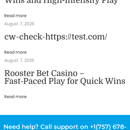
Wins and High‑Intensity Play
н
о
Read more
D
August 7, 2026
r
a
cw-check-https://test.com/
g
o
Read more
n
August 7, 2026
M
Rooster Bet Casino –
o
Fast‑Paced Play for Quick Wins
n
e
Read more
y
(
Д
р
Need help? Call support on +1(757) 678-