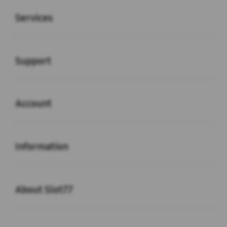
Buka
Services
Buka
Support
Buka
Account
Buka
Information
Buka
About Slot77