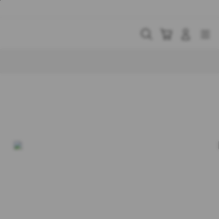
Skip
to
content
Cari
Troli
Login
Navigation
Buka Info Lebih Lanjut