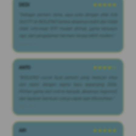
DEDI
★★★★★
"Sebagai pemain lama, saya suka dengan efek link
Slot777 di BOSJOKO karena aksesnya stabil dan tidak
ribet. Informasi RTP mudah dilihat, game tersusun
rapi, dan pengalaman bermain terasa lebih modern."
2026-07-14
ANTO
★★★★☆
"BOSJOKO cocok buat pemain yang mencari situs
slot resmi dengan esensi baru sepanjang 2026.
Pilihan game slot online banyak, aksesnya responsif,
dan layanan bantuan cukup cepat saat dibutuhkan."
2026-07-14
ARI
★★★★★