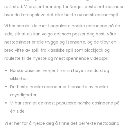
rett sted. Vi presenterer deg for Norges beste nettcasinoer,
hvor du kan oppleve det aller beste av norsk casino-spill.
Vi har samlet de mest populære norske casinoene på én
side, slik at du kan velge det som passer deg best. Våre
nettcasinoer er alle trygge og lisenserte, og de tilbyr en
bred vifte av spill, fra klassiske spill som blackjack og
roulette til de nyeste og mest spennende videospill.
Norske casinoer er kjent for sin høye standard og
sikkerhet
De fleste norske casinoer er lisenserte av norske
myndigheter
Vi har samlet de mest populære norske casinoene på
én side
Vi er her for å hjelpe deg å finne det perfekte nettcasino