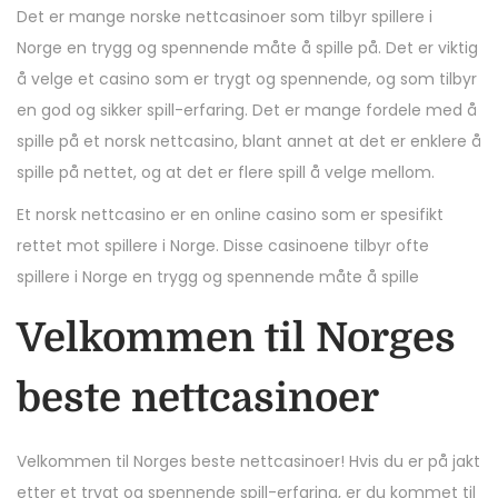
Det er mange norske nettcasinoer som tilbyr spillere i
Norge en trygg og spennende måte å spille på. Det er viktig
å velge et casino som er trygt og spennende, og som tilbyr
en god og sikker spill-erfaring. Det er mange fordele med å
spille på et norsk nettcasino, blant annet at det er enklere å
spille på nettet, og at det er flere spill å velge mellom.
Et norsk nettcasino er en online casino som er spesifikt
rettet mot spillere i Norge. Disse casinoene tilbyr ofte
spillere i Norge en trygg og spennende måte å spille
Velkommen til Norges
beste nettcasinoer
Velkommen til Norges beste nettcasinoer! Hvis du er på jakt
etter et trygt og spennende spill-erfaring, er du kommet til