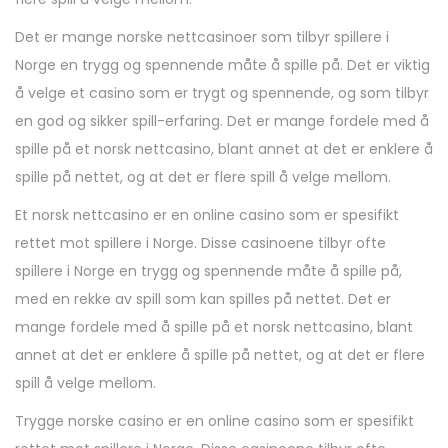
Det er mange norske nettcasinoer som tilbyr spillere i
Norge en trygg og spennende måte å spille på. Det er viktig
å velge et casino som er trygt og spennende, og som tilbyr
en god og sikker spill-erfaring. Det er mange fordele med å
spille på et norsk nettcasino, blant annet at det er enklere å
spille på nettet, og at det er flere spill å velge mellom.
Et norsk nettcasino er en online casino som er spesifikt
rettet mot spillere i Norge. Disse casinoene tilbyr ofte
spillere i Norge en trygg og spennende måte å spille på,
med en rekke av spill som kan spilles på nettet. Det er
mange fordele med å spille på et norsk nettcasino, blant
annet at det er enklere å spille på nettet, og at det er flere
spill å velge mellom.
Trygge norske casino er en online casino som er spesifikt