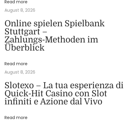
Read more
к
August 8, 2026
а
я
Online spielen Spielbank
к
Stuttgart –
о
Zahlungs‑Methoden im
Überblick
н
т
о
Read more
р
August 8, 2026
а
Slotexo – La tua esperienza di
—
Quick‑Hit Casino con Slot
в
infiniti e Azione dal Vivo
х
о
Read more
д
F