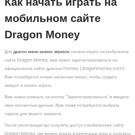
Как начать играть на
мобильном сайте
Dragon Money
Для
драгон мани казино зеркало
начала играть на мобильном
сайте Dragon Money, вам нужно зарегистрироваться на
официальном сайте драгона money (dragonmoney.com).
Вам потребуется только несколько минут, чтобы создать
аккаунт и начать играть.
Вам нужно кликнуть на кнопку “Зарегистрироваться” и введите
свои контактные данные. Вам также потребуется выбрать
пароль для вашего аккаунта.
После регистрации вы получите доступ к мобильному сайту
Dragon Money, где можно играть в различные игры и получать