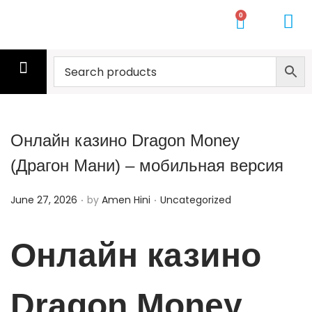
0
CLEANING SERVICE
CLEANERS
MOPS
GLOVES
WIPES
GYM TOWELS
PALLETS
GET A QUOTE
Онлайн казино Dragon Money
(Драгон Мани) – мобильная версия
.
.
P
P
June 27, 2026
by
Amen Hini
Uncategorized
o
o
s
s
Онлайн казино
t
t
e
e
Dragon Money
d
d