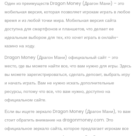
Один из преимуществ Dragon Money (Драгон Мани) – это
мобильная версия, которая позволяет игрокам играть в любое
время и из любой точки мира. Мобильная версия сайта
доступна для смартфонов и планшетов, что делает ее
идеальным выбором для тех, кто хочет играть в онлайн-
казино на ходу.
Dragon Money (Драгон Мани) официальный сайт – это
место, где вы можете найти все, что вам нужно для игры. Здесь
вы можете зарегистрироваться, сделать депозит, выбрать игру
и начать играть. Вам не нужно искать дополнительные
ресурсы, потому что все, что вам нужно, доступно на
официальном сайте.
Если вы ищете зеркало Dragon Money (Драгон Мани), то вам
стоит обратить внимание на dragonmoney.com. Это
официальное зеркало сайта, которое предлагает игрокам все