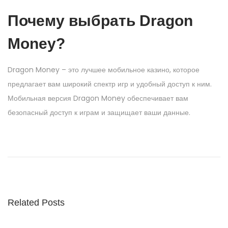
Почему выбрать Dragon
Money?
Dragon Money – это лучшее мобильное казино, которое
предлагает вам широкий спектр игр и удобный доступ к ним.
Мобильная версия Dragon Money обеспечивает вам
безопасный доступ к играм и защищает ваши данные.
P
i
n
U
p
Related Posts
C
a