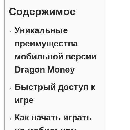
Содержимое
Уникальные
преимущества
мобильной версии
Dragon Money
Быстрый доступ к
игре
Как начать играть