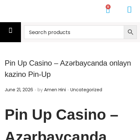
0
CLEANING SERVICE
CLEANERS
MOPS
GLOVES
WIPES
GYM TOWELS
PALLETS
GET A QUOTE
Pin Up Casino – Azərbaycanda onlayn
kazino Pin-Up
.
.
P
P
June 21, 2026
by
Amen Hini
Uncategorized
o
o
s
s
Pin Up Casino –
t
t
e
e
Azərbaycanda
d
d