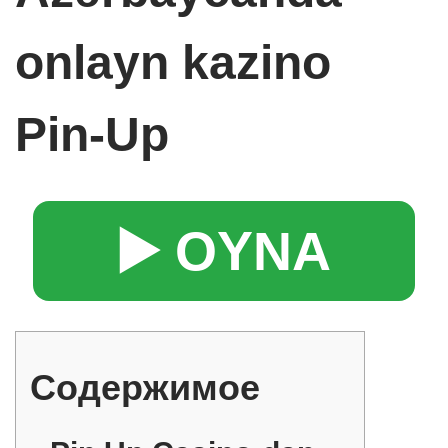
o
i
n
n
onlayn kazino
Pin-Up
▶️ OYNA
Содержимое