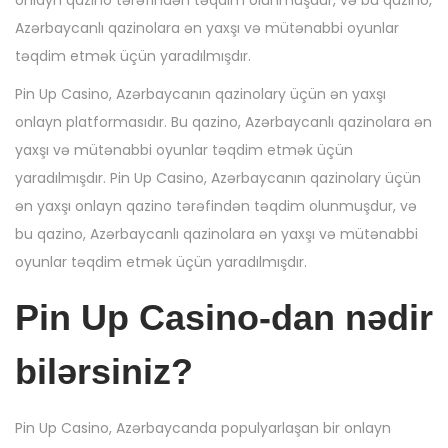
onlayn qazino tərəfindən təqdim olunmuşdur, və bu qazino,
Azərbaycanlı qazinolara ən yaxşı və mütənabbi oyunlar
təqdim etmək üçün yaradılmışdır.
Pin Up Casino, Azərbaycanın qazinolary üçün ən yaxşı
onlayn platformasıdır. Bu qazino, Azərbaycanlı qazinolara ən
yaxşı və mütənabbi oyunlar təqdim etmək üçün
yaradılmışdır. Pin Up Casino, Azərbaycanın qazinolary üçün
ən yaxşı onlayn qazino tərəfindən təqdim olunmuşdur, və
bu qazino, Azərbaycanlı qazinolara ən yaxşı və mütənabbi
oyunlar təqdim etmək üçün yaradılmışdır.
Pin Up Casino-dan nədir
bilərsiniz?
Pin Up Casino, Azərbaycanda populyarlaşan bir onlayn