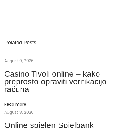
П
о
к
е
р
Related Posts
д
о
м
August 9, 2026
–
Casino Tivoli online – kako
О
preprosto opraviti verifikacijo
ф
računa
и
ц
Read more
и
August 8, 2026
а
л
Online spielen Spielbank