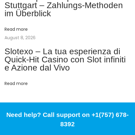
ь
Stuttgart – Zahlungs‑Methoden
н
im Überblick
ы
й
Read more
с
August 8, 2026
а
Slotexo – La tua esperienza di
й
Quick‑Hit Casino con Slot infiniti
т
e Azione dal Vivo
о
н
Read more
л
а
й
н
Need help? Call support on +1(757) 678-
к
8392
а