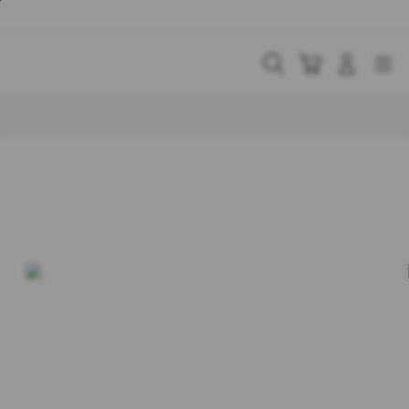
Skip
to
content
Cari
Troli
Login
Navigation
Buka Info Lebih Lanjut