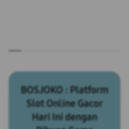
BOSJOKO : Platform
Slot Online Gacor
Hari Ini dengan