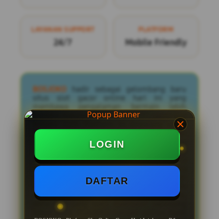
LAYANAN SUPPORT
PLATFORM
24/7
Mobile Friendly
BOSJOKO
hadir sebagai gelombang baru
situs slot gacor online hari ini yang
membawa pengalaman bermain lebih
modern melalui efek link Slot777 resmi dan
terbaru 2026. Platform ini dirancang untuk
pemain yang mencari akses cepat, tampilan
ringan, serta pilihan permainan slot online
LOGIN
dengan peluang maxwin terbesar. Sebagai
pelopor link Slot777, BOSJOKO
menghadirkan esensi situs
slot resmi
yang
lebih stabil, responsif, dan mudah digunakan
DAFTAR
melalui berbagai perangkat. Dengan
dukungan game populer, navigasi praktis,
serta fitur yang terus diperbarui sepanjang
tahun 2026, BOSJOKO menjadi pilihan tepat