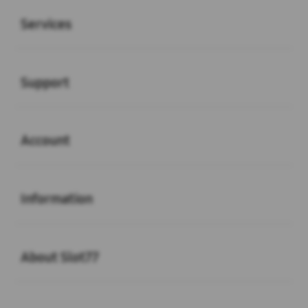
Buka
Services
Buka
Support
Buka
Account
Buka
Information
Buka
About Slot77