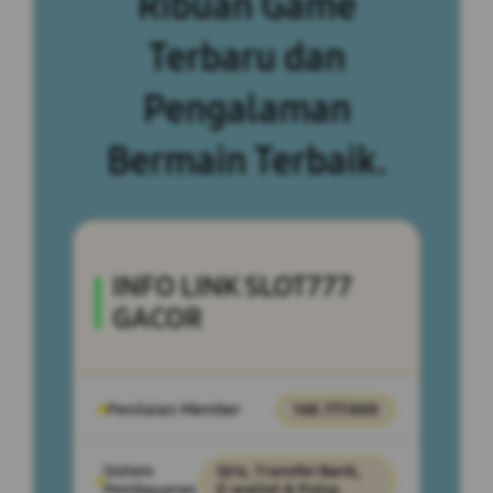
Ribuan Game
Terbaru dan
Pengalaman
Bermain Terbaik.
INFO LINK SLOT777
GACOR
Penilaian Member
168.777.888
Sistem
Qris, Transfer Bank,
Pembayaran
E-wallet & Pulsa.