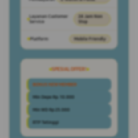
Layanan Customer
24 Jam Non
Service
Stop
Platform
Mobile Friendly
SPESIAL OFFER!
BONUS NEW MEMBER
Min Depo Rp. 10.000
Min WD Rp 25.000
RTP Tetinggi