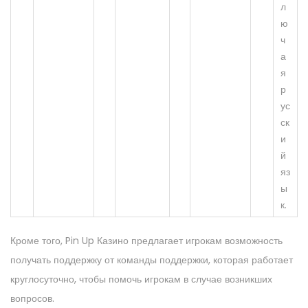
л
ю
ч
а
я
р
ус
ск
и
й
яз
ы
к.
Кроме того, Pin Up Казино предлагает игрокам возможность
получать поддержку от команды поддержки, которая работает
круглосуточно, чтобы помочь игрокам в случае возникших
вопросов.