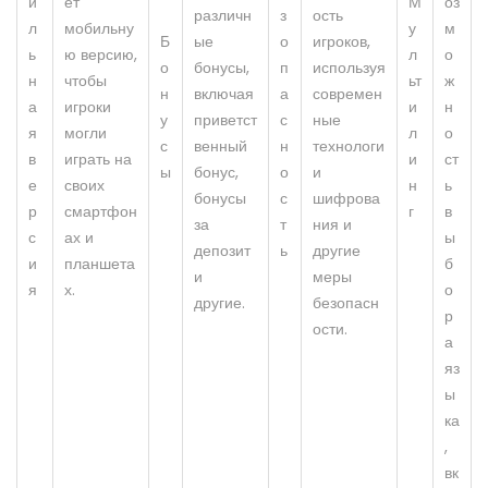
и
ет
М
оз
различн
з
ость
л
мобильну
у
м
Б
ые
о
игроков,
ь
ю версию,
л
о
о
бонусы,
п
используя
н
чтобы
ьт
ж
н
включая
а
современ
а
игроки
и
н
у
приветст
с
ные
я
могли
л
о
с
венный
н
технологи
в
играть на
и
ст
ы
бонус,
о
и
е
своих
н
ь
бонусы
с
шифрова
р
смартфон
г
в
за
т
ния и
с
ах и
ы
депозит
ь
другие
и
планшета
б
и
меры
я
х.
о
другие.
безопасн
р
ости.
а
яз
ы
ка
,
вк