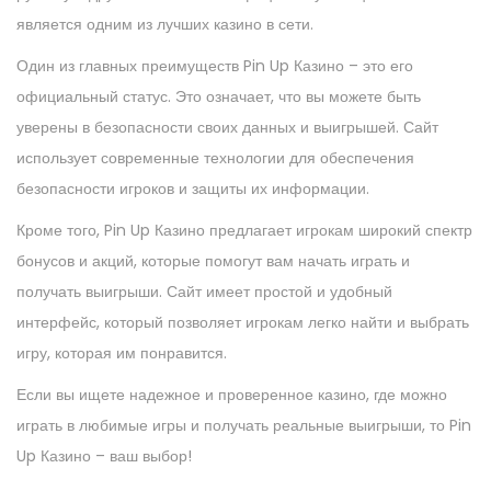
является одним из лучших казино в сети.
Один из главных преимуществ Pin Up Казино – это его
официальный статус. Это означает, что вы можете быть
уверены в безопасности своих данных и выигрышей. Сайт
использует современные технологии для обеспечения
безопасности игроков и защиты их информации.
Кроме того, Pin Up Казино предлагает игрокам широкий спектр
бонусов и акций, которые помогут вам начать играть и
получать выигрыши. Сайт имеет простой и удобный
интерфейс, который позволяет игрокам легко найти и выбрать
игру, которая им понравится.
Если вы ищете надежное и проверенное казино, где можно
играть в любимые игры и получать реальные выигрыши, то Pin
Up Казино – ваш выбор!