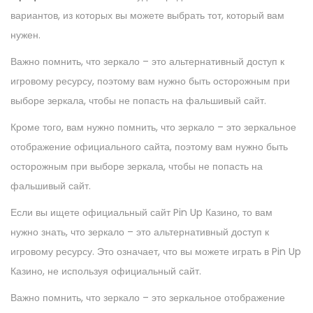
вариантов, из которых вы можете выбрать тот, который вам
нужен.
Важно помнить, что зеркало – это альтернативный доступ к
игровому ресурсу, поэтому вам нужно быть осторожным при
выборе зеркала, чтобы не попасть на фальшивый сайт.
Кроме того, вам нужно помнить, что зеркало – это зеркальное
отображение официального сайта, поэтому вам нужно быть
осторожным при выборе зеркала, чтобы не попасть на
фальшивый сайт.
Если вы ищете официальный сайт Pin Up Казино, то вам
нужно знать, что зеркало – это альтернативный доступ к
игровому ресурсу. Это означает, что вы можете играть в Pin Up
Казино, не используя официальный сайт.
Важно помнить, что зеркало – это зеркальное отображение