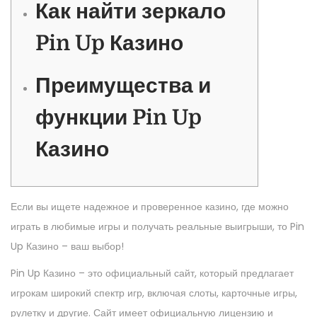
Как найти зеркало
Pin Up Казино
Преимущества и
функции Pin Up
Казино
Если вы ищете надежное и проверенное казино, где можно
играть в любимые игры и получать реальные выигрыши, то Pin
Up Казино – ваш выбор!
Pin Up Казино – это официальный сайт, который предлагает
игрокам широкий спектр игр, включая слоты, карточные игры,
рулетку и другие. Сайт имеет официальную лицензию и