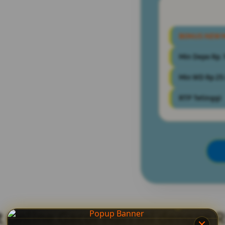
BONUS NEW 
Min Depo Rp.
Min WD Rp 25
RTP Tetinggi
 Online Gacor Hari Ini dengan