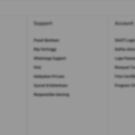
Support
Account
Pusat Bantuan
Slot77 Logi
Rtp Tertinggi
Daftar Aku
WhatsApp Support
Lupa Passw
FAQ
Riwayat Tr
Kebijakan Privasi
Fitur Verifi
Syarat & Ketentuan
Program VI
Responsible Gaming