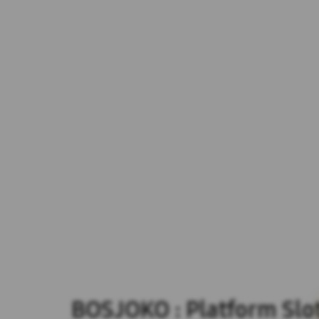
Layer Popup Close
BOSJOKO : Platform Slot