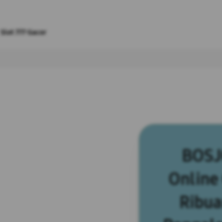
Slot 777 Gacor
BOSJ
Online 
Ribua