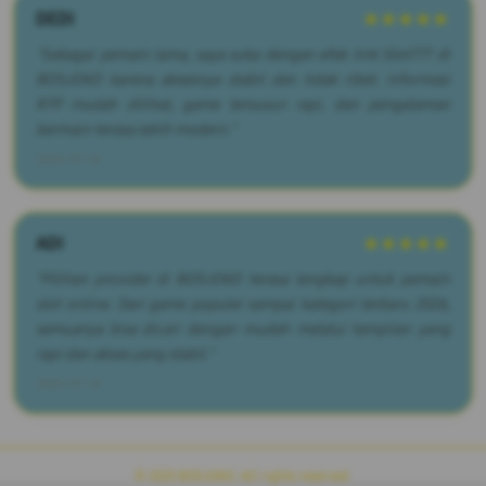
DEDI
★★★★★
"Sebagai pemain lama, saya suka dengan efek link Slot777 di
BOSJOKO karena aksesnya stabil dan tidak ribet. Informasi
RTP mudah dilihat, game tersusun rapi, dan pengalaman
bermain terasa lebih modern."
2026-07-14
ADI
★★★★★
"Pilihan provider di BOSJOKO terasa lengkap untuk pemain
slot online. Dari game populer sampai kategori terbaru 2026,
semuanya bisa dicari dengan mudah melalui tampilan yang
rapi dan akses yang stabil."
2026-07-14
© 2025 BOSJOKO. All rights reserved.