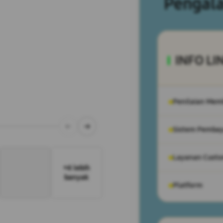
Pengala
INFO LI
Penilaian Mem
Sebelumnya
Berikutnya
Sistem Pemba
Layanan Custo
+4 lebih
banyak
Platform