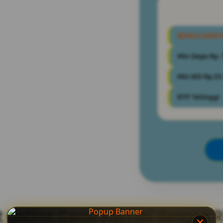
BONUS NEW 
Min Depo Rp.
Min WD Rp 25
RTP Tetinggi
 Online Gacor Hari Ini dengan