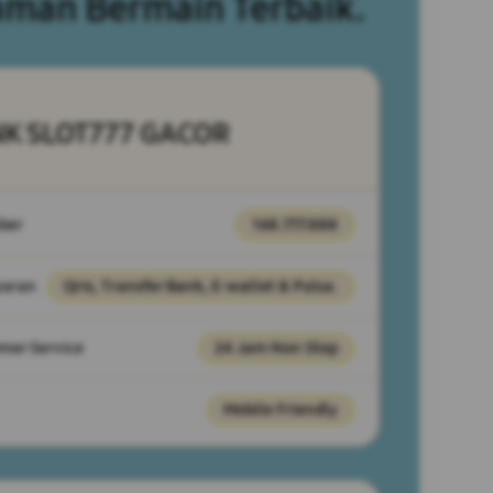
man Bermain Terbaik.
NK SLOT777 GACOR
ber
168.777.888
yaran
Qris, Transfer Bank, E-wallet & Pulsa.
mer Service
24 Jam Non Stop
Mobile Friendly