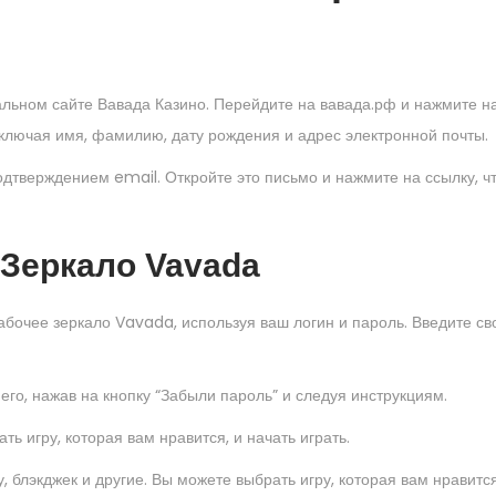
льном сайте Вавада Казино. Перейдите на вавада.рф и нажмите на
включая имя, фамилию, дату рождения и адрес электронной почты.
одтверждением email. Откройте это письмо и нажмите на ссылку, ч
 Зеркало Vavada
абочее зеркало Vavada, используя ваш логин и пароль. Введите св
его, нажав на кнопку “Забыли пароль” и следуя инструкциям.
ть игру, которая вам нравится, и начать играть.
, блэкджек и другие. Вы можете выбрать игру, которая вам нравится