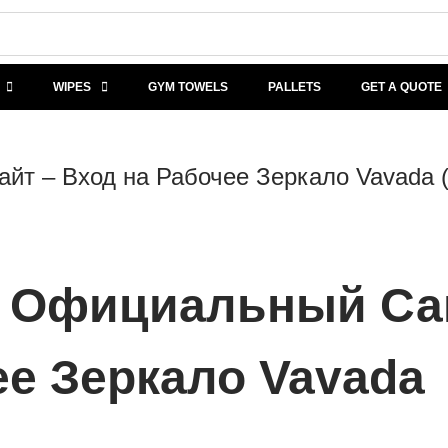
WIPES
GYM TOWELS
PALLETS
GET A QUOTE
т – Вход на Рабочее Зеркало Vavada (
о Официальный Са
ее Зеркало Vavada