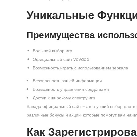
Уникальные Функци
Преимущества использо
Большой выбор игр
Официальный сайт vavada
Возможность играть с использованием зеркала
Безопасность вашей информации
Возможность управления средствами
Доступ к широкому спектру игр
Вавада официальный сайт – это лучший выбор для те
различные бонусы и акции, которые помогут вам начат
Как Зарегистрирова