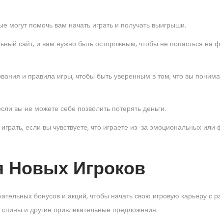
ые могут помочь вам начать играть и получать выигрыши.
ьный сайт, и вам нужно быть осторожным, чтобы не попасться на 
ания и правила игры, чтобы быть уверенным в том, что вы понимае
если вы не можете себе позволить потерять деньги.
 играть, если вы чувствуете, что играете из-за эмоциональных или
я Новых Игроков
ательных бонусов и акций, чтобы начать свою игровую карьеру с р
е спины и другие привлекательные предложения.