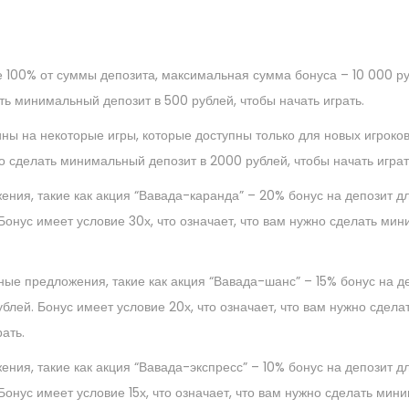
е 100% от суммы депозита, максимальная сумма бонуса – 10 000 ру
ать минимальный депозит в 500 рублей, чтобы начать играть.
ины на некоторые игры, которые доступны только для новых игроко
о сделать минимальный депозит в 2000 рублей, чтобы начать играт
ния, такие как акция “Вавада-каранда” – 20% бонус на депозит д
Бонус имеет условие 30х, что означает, что вам нужно сделать ми
ные предложения, такие как акция “Вавада-шанс” – 15% бонус на д
лей. Бонус имеет условие 20х, что означает, что вам нужно сдела
ать.
ния, такие как акция “Вавада-экспресс” – 10% бонус на депозит д
Бонус имеет условие 15х, что означает, что вам нужно сделать ми