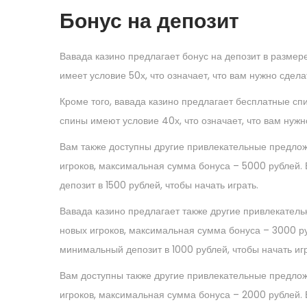
Бонус на депозит
Вавада казино предлагает бонус на депозит в размер
имеет условие 50х, что означает, что вам нужно сдел
Кроме того, вавада казино предлагает бесплатные сп
спины имеют условие 40х, что означает, что вам нужн
Вам также доступны другие привлекательные предложе
игроков, максимальная сумма бонуса – 5000 рублей. 
депозит в 1500 рублей, чтобы начать играть.
Вавада казино предлагает также другие привлекатель
новых игроков, максимальная сумма бонуса – 3000 руб
минимальный депозит в 1000 рублей, чтобы начать игр
Вам доступны также другие привлекательные предложе
игроков, максимальная сумма бонуса – 2000 рублей. 