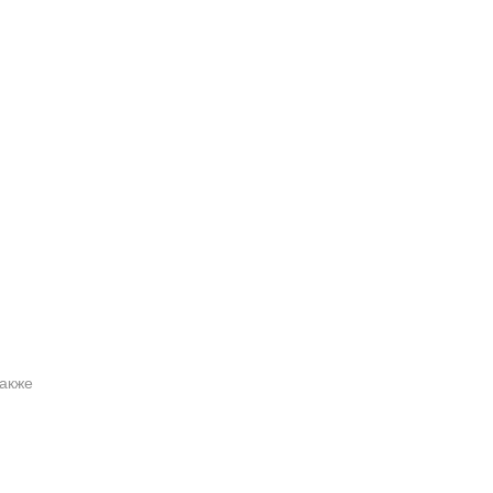
также