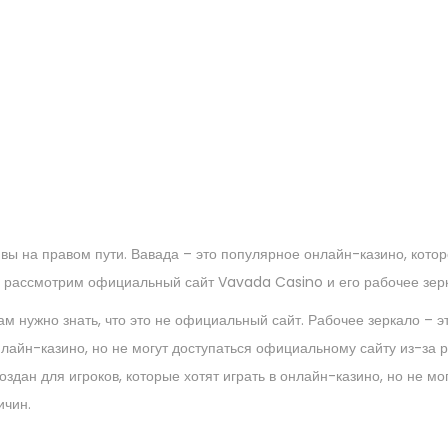
 вы на правом пути. Вавада – это популярное онлайн-казино, кото
мы рассмотрим официальный сайт Vavada Casino и его рабочее зер
м нужно знать, что это не официальный сайт. Рабочее зеркало – эт
онлайн-казино, но не могут доступаться официальному сайту из-за 
оздан для игроков, которые хотят играть в онлайн-казино, но не мо
ичин.