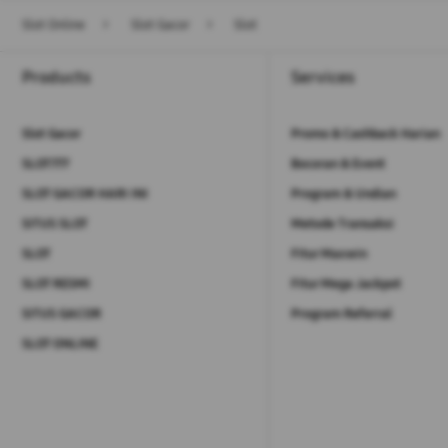
Slot Online
>
Slot Gacor
>
Slot
Footer Navigation
Products
Services
Slot Gacor
Promo & Cashback Harian
SLOT777
Bocoran & Event
SLOT GACOR HARI INI
Program & Undian
SITUS SLOT
Metode Transaksi
SLOT
Fitur Maxwin
SLOT RESMI
Fitur Mega Jackpot
SITUS GACOR
Program Referral
SLOT ONLINE