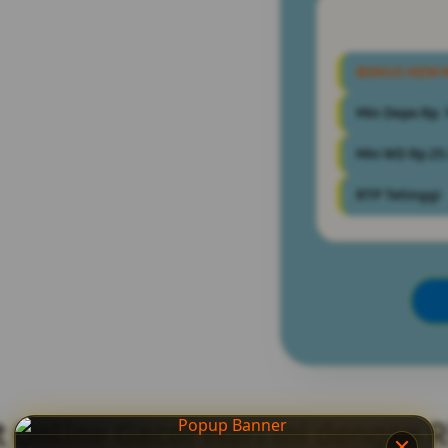
BONUS NEW 
Min Depo Rp.
Min WD Rp 25
RTP Tetinggi
 Online Gacor Hari Ini dengan