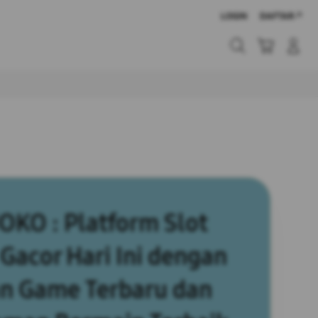
LOGIN
DAFTAR
Cari
Troli
Login/Sign-Up
Cari
OKO : Platform Slot
Gacor Hari Ini dengan
n Game Terbaru dan