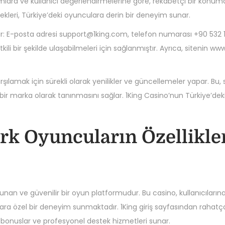
mlara ve kullanıcı değerlendirmelerine göre, rekabetçi bir konumda
ekleri, Türkiye’deki oyunculara derin bir deneyim sunar.
ardır: E-posta adresi support@1king.com, telefon numarası +90 532 
 etkili bir şekilde ulaşabilmeleri için sağlanmıştır. Ayrıca, sitenin w
rşılamak için sürekli olarak yenilikler ve güncellemeler yapar. Bu, 
 bir marka olarak tanınmasını sağlar. 1King Casino’nun Türkiye’dek
rk Oyuncuların Özellikler
nan ve güvenilir bir oyun platformudur. Bu casino, kullanıcılarına 
ara özel bir deneyim sunmaktadır. 1King giriş sayfasından rahatça 
ici bonuslar ve profesyonel destek hizmetleri sunar.