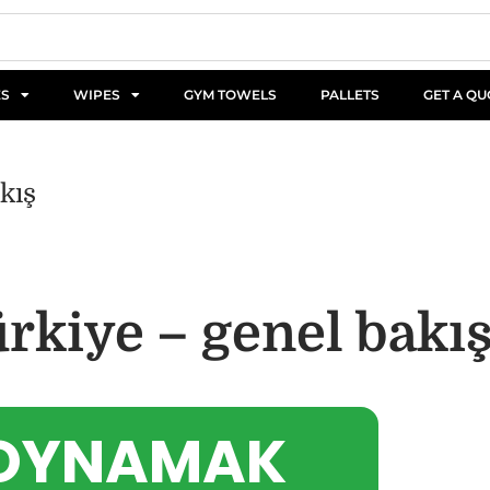
ES
WIPES
GYM TOWELS
PALLETS
GET A QU
kış
rkiye – genel bakı
 OYNAMAK