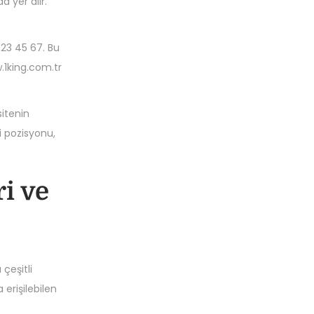
 yer alır.
123 45 67. Bu
ww.1king.com.tr
sitenin
i pozisyonu,
i ve
çeşitli
erişilebilen