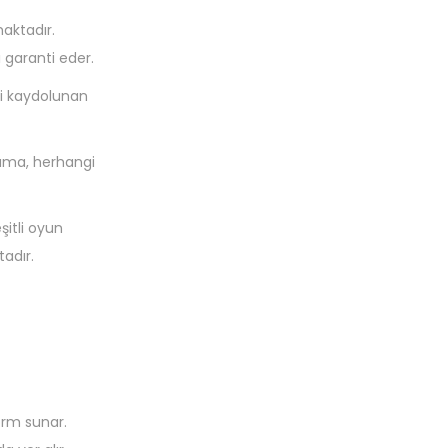
maktadır.
ı garanti eder.
ni kaydolunan
lama, herhangi
şitli oyun
tadır.
form sunar.