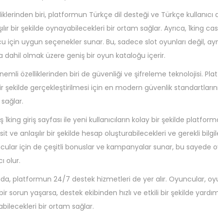
iklerinden biri, platformun Türkçe dil desteği ve Türkçe kullanıcı
r bir şekilde oynayabilecekleri bir ortam sağlar. Ayrıca, 1king ca
ncu için uygun seçenekler sunar. Bu, sadece slot oyunları değil, 
 dahil olmak üzere geniş bir oyun kataloğu içerir.
mli özelliklerinden biri de güvenliği ve şifreleme teknolojisi. Plat
ir şekilde gerçekleştirilmesi için en modern güvenlik standartlarını
sağlar.
king giriş sayfası ile yeni kullanıcıların kolay bir şekilde platform
it ve anlaşılır bir şekilde hesap oluşturabilecekleri ve gerekli bilgil
ncular için de çeşitli bonuslar ve kampanyalar sunar, bu sayede 
 olur.
nda, platformun 24/7 destek hizmetleri de yer alır. Oyuncular, oyu
sorun yaşarsa, destek ekibinden hızlı ve etkili bir şekilde yardım a
bilecekleri bir ortam sağlar.