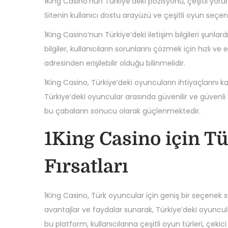
1King Casino’nun Türkiye’deki pozisyonu, çeşitli yoru
Sitenin kullanıcı dostu arayüzü ve çeşitli oyun seçen
1King Casino’nun Türkiye’deki iletişim bilgileri şunl
bilgiler, kullanıcıların sorunlarını çözmek için hızlı ve
adresinden erişilebilir olduğu bilinmelidir.
1King Casino, Türkiye’deki oyuncuların ihtiyaçlarını ka
Türkiye’deki oyuncular arasında güvenilir ve güvenli
bu çabaların sonucu olarak güçlenmektedir.
1King Casino için Tü
Fırsatları
1King Casino, Türk oyuncular için geniş bir seçenek su
avantajlar ve faydalar sunarak, Türkiye’deki oyuncul
bu platform, kullanıcılarına çeşitli oyun türleri, çek