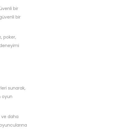
üvenli bir
güvenli bir
, poker,
n deneyimi
leri sunarak,
ın oyun
t ve daha
 oyuncularına