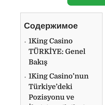
Содержимое
1King Casino
TÜRKİYE: Genel
Bakış
1King Casino’nun
Türkiye’deki
Pozisyonu ve