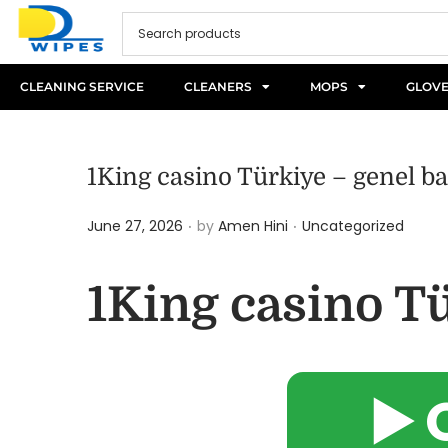
CLEANING SERVICE
CLEANERS
MOPS
GLOV
1King casino Türkiye – genel ba
.
.
P
P
June 27, 2026
by
Amen Hini
Uncategorized
o
o
s
s
1King casino Tü
t
t
e
e
d
d
o
i
▶️
n
n