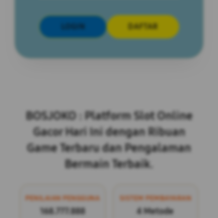
LOGIN
DAFTAR
Layer Popup Close
BOSJOKO : Platform Slot Online
Gacor Hari Ini dengan Ribuan
Game Terbaru dan Pengalaman
Bermain Terbaik.
PENILAIAN PENGGUNA
SISTEM PEMBAYARAN
168.777.888
4 Metode