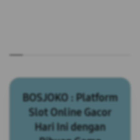
BOSJOKO : Platform
Slot Online Gacor
Hari Ini dengan