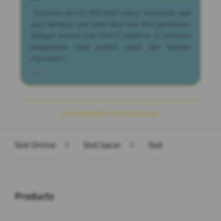
"Customer service BOSJOKO cukup membantu saat
saya bertanya soal akses akun dan fitur permainan.
Sebagai pelopor link Slot777, platform ini memberi
pengalaman yang praktis, cepat, dan nyaman
digunakan."
2026-07-14
© 2025 BOSJOKO. All rights reserved.
Slot Online
>
Slot Gacor
>
Slot
Buka
Footer Navigation
Products