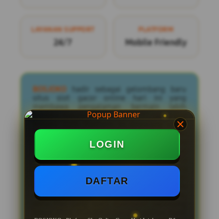
LAYANAN SUPPORT
PLATFORM
24/7
Mobile Friendly
BOSJOKO
hadir sebagai gelombang baru
situs slot gacor online hari ini yang
membawa pengalaman bermain lebih
modern melalui efek link Slot777 resmi dan
terbaru 2026. Platform ini dirancang untuk
pemain yang mencari akses cepat, tampilan
ringan, serta pilihan permainan slot online
LOGIN
dengan peluang maxwin terbesar. Sebagai
pelopor link Slot777, BOSJOKO
menghadirkan esensi situs
slot resmi
yang
lebih stabil, responsif, dan mudah digunakan
DAFTAR
melalui berbagai perangkat. Dengan
dukungan game populer, navigasi praktis,
serta fitur yang terus diperbarui sepanjang
tahun 2026, BOSJOKO menjadi pilihan tepat