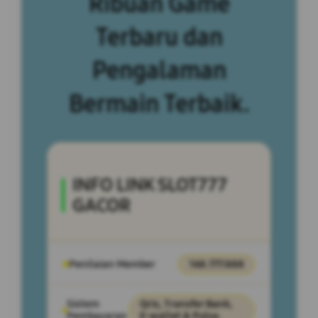
Ribuan Game
Terbaru dan
Pengalaman
Bermain Terbaik.
INFO LINK SLOT777
GACOR
Penilaian Member
168.777.888
Sistem
Qris, Transfer Bank,
Pembayaran
E-wallet & Pulsa.