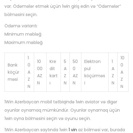
var. Ödəmələr etmək üçün 1win giriş edin və “Ödəmələr”
bölməsini seçin.
Ödəmə variantı
Minimum məbləğ
Maximum məbləğ
1
10
10
Kre
5
50
Elektron
1
Bank
0
0
00
dit
A
0
pul
A
köçür
A
A
AZ
kart
Z
AZ
köçürməs
Z
məsi
Z
Z
N
ı
N
N
i
N
N
N
1Win Azerbaycan mobil tətbiqində 1win aviator və digər
oyunlar oynamaq mümkündür. Oyunlar oynamaq üçün
1win oyna bölməsini seçin və oyunu seçin.
1Win Azerbaycan saytında 1win
1 vin
az bölməsi var, burada