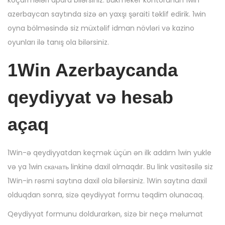
köçürmələri apara bilərsiniz. Bukmeker kontorunun 1win
azerbaycan saytında sizə ən yaxşı şəraiti təklif edirik. 1win
oyna bölməsində siz müxtəlif idman növləri və kazino
oyunları ilə tanış ola bilərsiniz.
1Win Azerbaycanda
qeydiyyat və hesab
açaq
1Win-ə qeydiyyatdan keçmək üçün ən ilk addım 1win yukle
və ya 1win скачать linkinə daxil olmaqdır. Bu link vasitəsilə siz
1Win-in rəsmi saytına daxil ola bilərsiniz. 1Win saytına daxil
olduqdan sonra, sizə qeydiyyat formu təqdim olunacaq.
Qeydiyyat formunu doldurarkən, sizə bir neçə məlumat