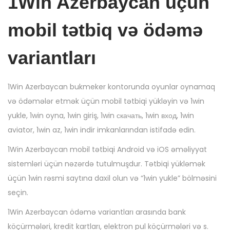
1Win Azerbaycan üçün
mobil tətbiq və ödəmə
variantları
1Win Azerbaycan bukmeker kontorunda oyunlar oynamaq
və ödəmələr etmək üçün mobil tətbiqi yükləyin və 1win
yukle, 1win oyna, 1win giriş, 1win скачать, 1win вход, 1win
aviator, 1win az, 1win indir imkanlarından istifadə edin.
1Win Azerbaycan mobil tətbiqi Android və iOS əməliyyat
sistemləri üçün nəzərdə tutulmuşdur. Tətbiqi yükləmək
üçün 1win rəsmi saytına daxil olun və “1win yukle” bölməsini
seçin.
1Win Azerbaycan ödəmə variantları arasında bank
köçürmələri, kredit kartları, elektron pul köçürmələri və s.