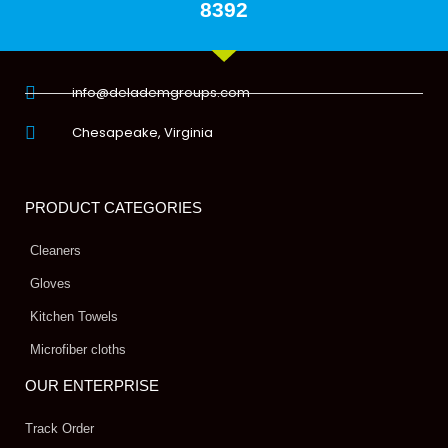
8392
l
i
c
info@delademgroups.com
e
Chesapeake, Virginia
n
s
i
PRODUCT CATEGORIES
D
a
Cleaners
n
Gloves
m
Kitchen Towels
a
Microfiber cloths
r
OUR ENTERPRISE
k
L
Track Order
e