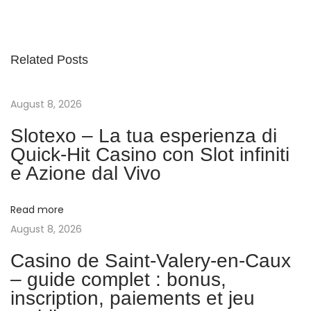
t
i
f
Related Posts
y
C
a
August 8, 2026
s
Slotexo – La tua esperienza di
i
Quick‑Hit Casino con Slot infiniti
n
e Azione dal Vivo
o
–
Read more
A
August 8, 2026
v
i
Casino de Saint-Valery-en-Caux
s
– guide complet : bonus,
&
inscription, paiements et jeu