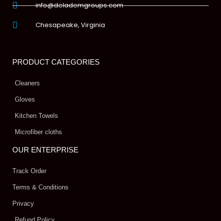
2
info@delademgroups.com
6
Chesapeake, Virginia
)
1
W
PRODUCT CATEGORIES
i
n
Cleaners
A
Gloves
z
Kitchen Towels
e
Microfiber cloths
r
OUR ENTERPRISE
b
a
Track Order
y
Terms & Conditions
c
Privacy
a
Refund Policy