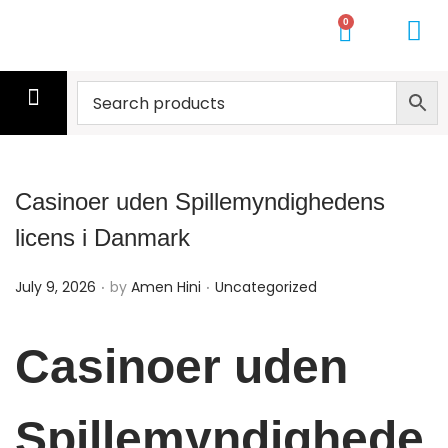
0
CLEANING SERVICE
CLEANERS
MOPS
GLOVES
WIPES
GYM TOWELS
PALLETS
GET A QUOTE
Casinoer uden Spillemyndighedens
licens i Danmark
.
.
P
P
July 9, 2026
by
Amen Hini
Uncategorized
o
o
s
s
Casinoer uden
t
t
e
e
Spillemyndighede
d
d