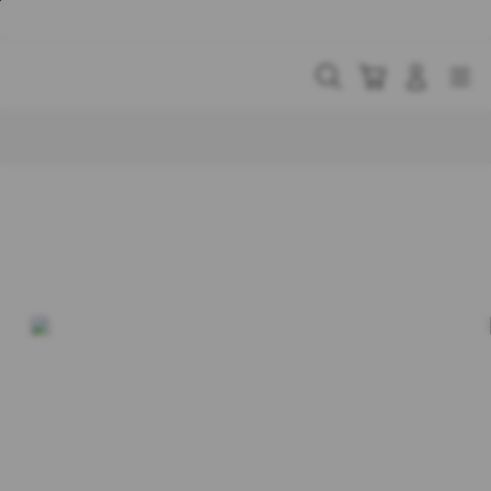
Skip
to
content
Cari
Troli
Login
Navigation
Buka Info Lebih Lanjut