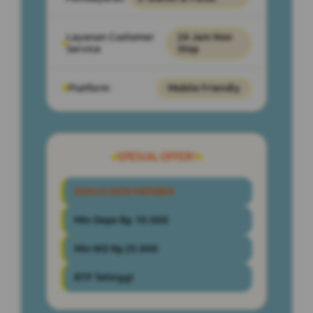
Layanan Customer
24 Jam Non
Service
Stop
Platform
Mobile Friendly
SPESIAL OFFER!
BONUS NEW MEMBER
Min Depo Rp. 10.000
Min WD Rp 25.000
RTP Tetinggi