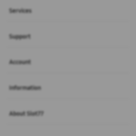
Buka
Services
Buka
Support
Buka
Account
Buka
Information
Buka
About Slot77