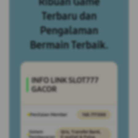
Ribuan Game
Terbaru dan
Pengalaman
Bermain Terbaik.
INFO LINK SLOT777
GACOR
Penilaian Member
168.777.888
Sistem
Qris, Transfer Bank,
Pembayaran
E-wallet & Pulsa.