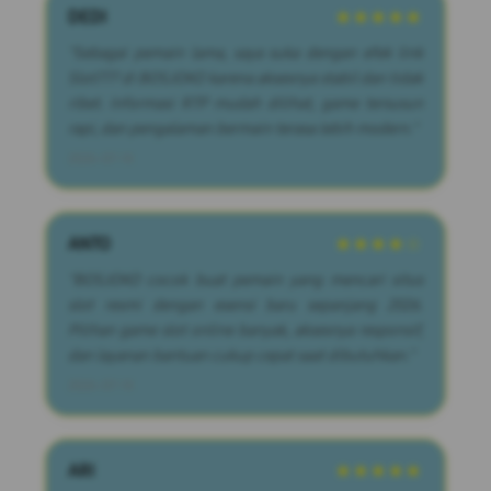
DEDI
★★★★★
"Sebagai pemain lama, saya suka dengan efek link
Slot777 di BOSJOKO karena aksesnya stabil dan tidak
ribet. Informasi RTP mudah dilihat, game tersusun
rapi, dan pengalaman bermain terasa lebih modern."
2026-07-14
ANTO
★★★★☆
"BOSJOKO cocok buat pemain yang mencari situs
slot resmi dengan esensi baru sepanjang 2026.
Pilihan game slot online banyak, aksesnya responsif,
dan layanan bantuan cukup cepat saat dibutuhkan."
2026-07-14
ARI
★★★★★