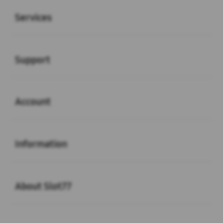
Buka
Services
Buka
Support
Buka
Account
Buka
Information
Buka
About Slot77