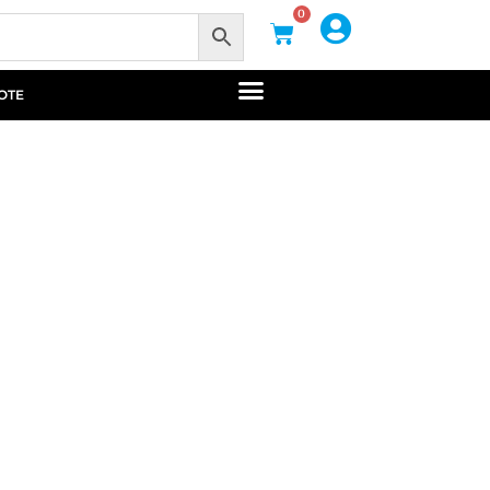
0
OTE