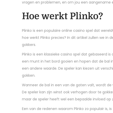
vragen en problemen, en om jou een aangename en 
Hoe werkt Plinko?
Plinko is een populaire online casino spel dat wer
hoe werkt Plinko precies? In dit artikel zullen we in
gokkers.
Plinko is een klassieke casino spel dat gebaseerd i
een munt in het bord gooien en hopen dat de bal in 
een andere waarde. De speler kan kiezen uit verschi
gokken.
Wanneer de bal in een van de gaten valt, wordt de
De speler kan zijn winst ook verhogen door te gokke
maar de speler heeft wel een bepaalde invloed op zi
Een van de redenen waarom Plinko zo populair is, i