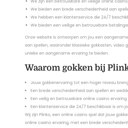
We zijn een betrouwbare en veilige online casino
We bieden een brede verscheidenheid aan spellen
We hebben een klantenservice die 24/7 beschikb
We bieden een veilige en betrouwbare betalings
Onze website is ontworpen om jou een aangename e
aan spellen, waaronder klassieke gokkasten, video g
unieke en aangename ervaring te bieden.
Waarom gokken bij Plin
Jouw gokkenervaring tot een hoger niveau bren
Een brede verscheidenheid aan spellen en wed
Een veilig en betrouwbare online casino ervaring
Een klantenservice die 24/7 beschikbaar is om j
Wij zijn Plinko, een online casino spel dat jouw gok
online casino ervaring, met een brede verscheiden