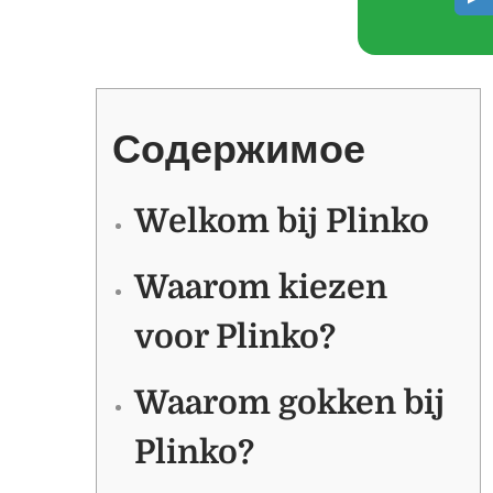
Содержимое
Welkom bij Plinko
Waarom kiezen
voor Plinko?
Waarom gokken bij
Plinko?