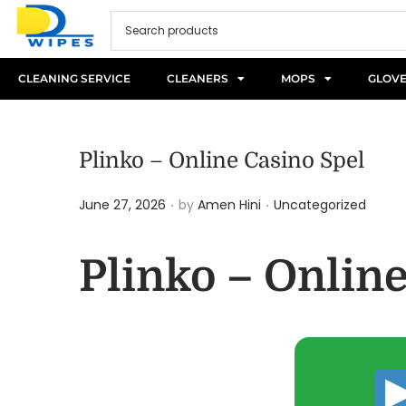
CLEANING SERVICE
CLEANERS
MOPS
GLOV
Plinko – Online Casino Spel
.
.
P
P
June 27, 2026
by
Amen Hini
Uncategorized
o
o
s
s
Plinko – Onlin
t
t
e
e
d
d
o
i
n
n