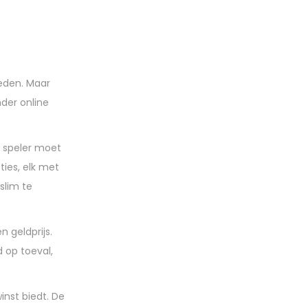
heden. Maar
nder online
e speler moet
ties, elk met
slim te
 geldprijs.
d op toeval,
inst biedt. De