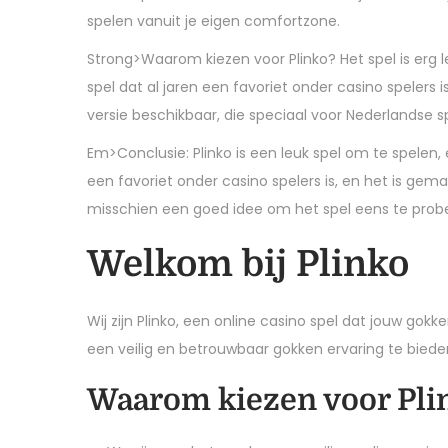
spelen vanuit je eigen comfortzone.
Strong>Waarom kiezen voor Plinko? Het spel is erg le
spel dat al jaren een favoriet onder casino spelers i
versie beschikbaar, die speciaal voor Nederlandse s
Em>Conclusie: Plinko is een leuk spel om te spelen, e
een favoriet onder casino spelers is, en het is gemak
misschien een goed idee om het spel eens te prob
Welkom bij Plinko
Wij zijn Plinko, een online casino spel dat jouw go
een veilig en betrouwbaar gokken ervaring te bie
Waarom kiezen voor Pli