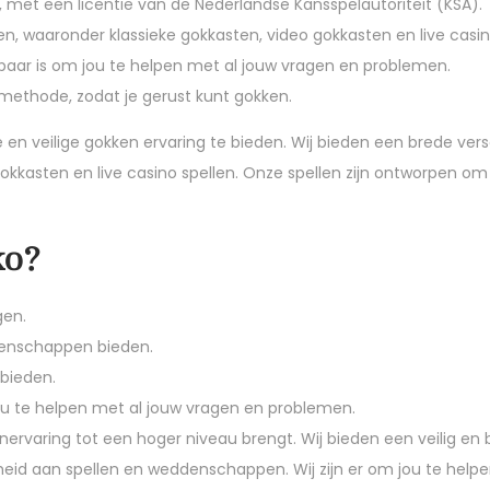
, met een licentie van de Nederlandse Kansspelautoriteit (KSA).
, waaronder klassieke gokkasten, video gokkasten en live casin
aar is om jou te helpen met al jouw vragen en problemen.
methode, zodat je gerust kunt gokken.
n veilige gokken ervaring te bieden. Wij bieden een brede ver
okkasten en live casino spellen. Onze spellen zijn ontworpen om
ko?
gen.
denschappen bieden.
 bieden.
ou te helpen met al jouw vragen en problemen.
kenervaring tot een hoger niveau brengt. Wij bieden een veilig e
heid aan spellen en weddenschappen. Wij zijn er om jou te help