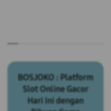
BOSJOKO : Platform
Slot Online Gacor
Hari Ini dengan