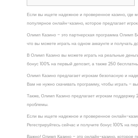
Если вы ищете надежное и проверенное казино, где м
популярное онлайн-казино, которое предлагает игрока
Олимп Казино – это партнерская программа Олимп Бет
что вы можете играть на одном аккаунте и получать д
В Олимп Казино вы можете играть на реальные деньг
бонус 100% на первый депозит, а также 250 бесплатн
Олимп Казино предлагает игрокам безопасную и наде
Вам не нужно скачивать программу, чтобы играть – вы
Также, Олимп Казино предлагает игрокам поддержку 2
проблемы.
Если вы ищете надежное и проверенное онлайн-казино
Регестрируйтесь сейчас и получите бонус 100% на пер
Важно! Олимп Казино – это онлайн-казино, которое п