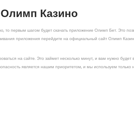
в Олимп Казино
но, то первым шагом будет скачать приложение Олимп Бет. Это поз
качивания приложения перейдите на официальный сайт Олимп Казин
ваться на сайте. Это займет несколько минут, и вам нужно будет 
зопасность является нашим приоритетом, и мы используем только