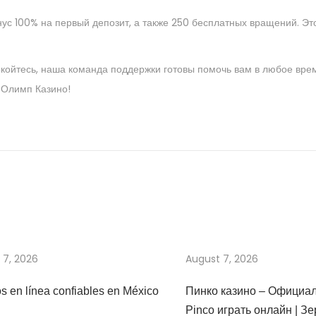
ус 100% на первый депозит, а также 250 бесплатных вращений. Эт
окойтесь, наша команда поддержки готовы помочь вам в любое вре
в Олимп Казино!
 7, 2026
August 7, 2026
s en línea confiables en México
Пинко казино – Официа
Pinco играть онлайн | Зе