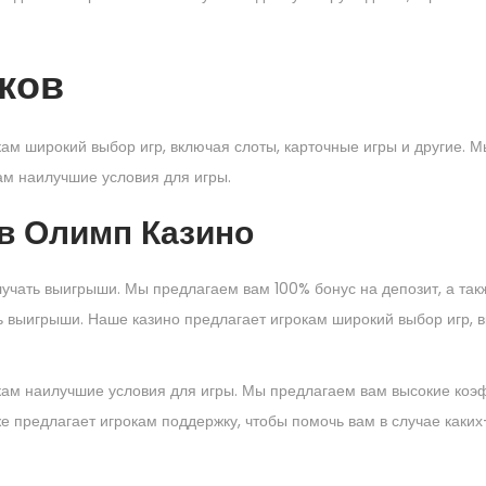
ков
ам широкий выбор игр, включая слоты, карточные игры и другие. 
ам наилучшие условия для игры.
в Олимп Казино
олучать выигрыши. Мы предлагаем вам 100% бонус на депозит, а так
ь выигрыши. Наше казино предлагает игрокам широкий выбор игр, в
кам наилучшие условия для игры. Мы предлагаем вам высокие ко
е предлагает игрокам поддержку, чтобы помочь вам в случае каки