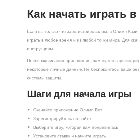
Как начать играть 
Если вы только что зарегистрировались в Олимп Кази
играть в любое время и из любой точки мира. Для с
инструкциям.
После скачивания приложения, вам нужно зарегистриро
некоторые личные данные. Не беспокойтесь, ваша бе
системы защиты.
Шаги для начала игры
Скачайте приложение Олимп Бет
Зарегистрируйтесь на сайте
Выберите игру, которая вам понравилась
Установите ставку и начните играть