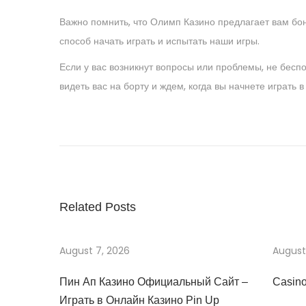
Важно помнить, что Олимп Казино предлагает вам бон
способ начать играть и испытать наши игры.
Если у вас возникнут вопросы или проблемы, не бесп
видеть вас на борту и ждем, когда вы начнете играть 
R
o
c
k
e
Related Posts
t
P
l
August 7, 2026
August
a
Пин Ап Казино Официальный Сайт –
Casino
y
Играть в Онлайн Казино Pin Up
i