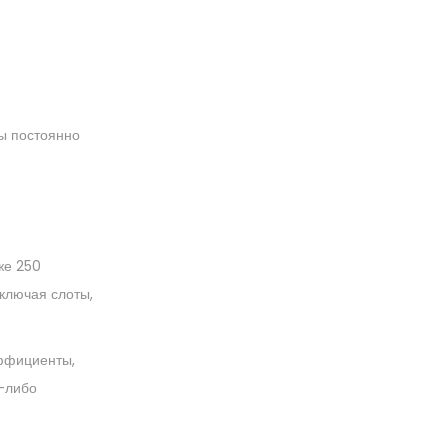
Мы постоянно
же 250
ключая слоты,
эффициенты,
х-либо