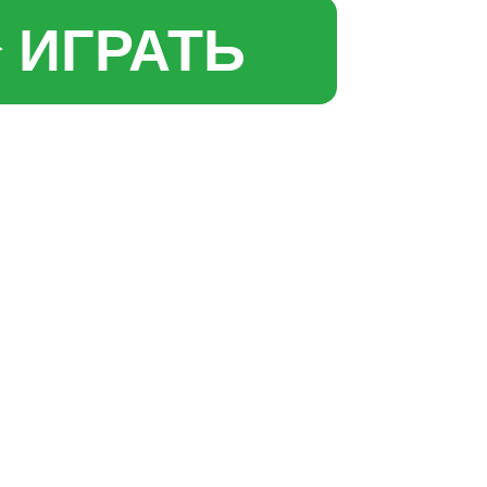
️ ИГРАТЬ