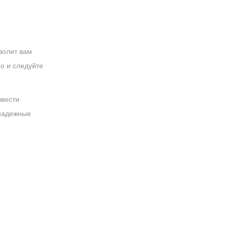
волит вам
о и следуйте
ввести
 надежные