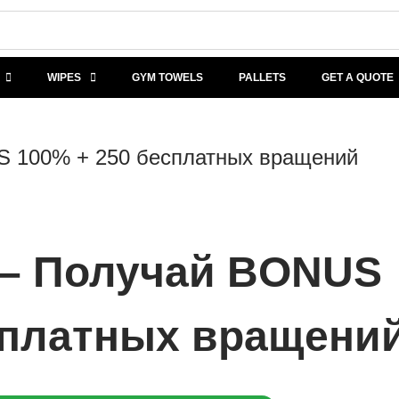
WIPES
GYM TOWELS
PALLETS
GET A QUOTE
S 100% + 250 бесплатных вращений
 – Получай BONUS
сплатных вращени