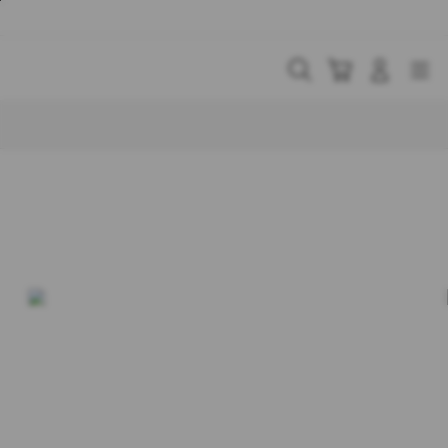
Skip
to
content
Cari
Troli
Login
Navigation
Buka Info Lebih Lanjut