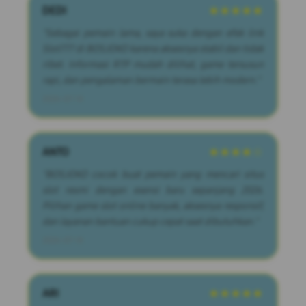
DEDI
★★★★★
"Sebagai pemain lama, saya suka dengan efek link
Slot777 di BOSJOKO karena aksesnya stabil dan tidak
ribet. Informasi RTP mudah dilihat, game tersusun
rapi, dan pengalaman bermain terasa lebih modern."
2026-07-14
ANTO
★★★★☆
"BOSJOKO cocok buat pemain yang mencari situs
slot resmi dengan esensi baru sepanjang 2026.
Pilihan game slot online banyak, aksesnya responsif,
dan layanan bantuan cukup cepat saat dibutuhkan."
2026-07-14
ARI
★★★★★