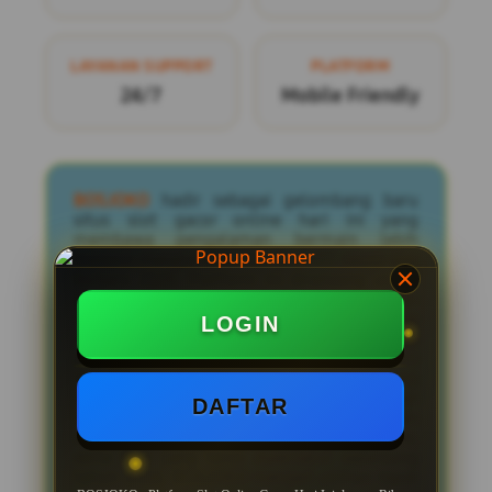
LAYANAN SUPPORT
PLATFORM
24/7
Mobile Friendly
BOSJOKO
hadir sebagai gelombang baru
situs slot gacor online hari ini yang
membawa pengalaman bermain lebih
modern melalui efek link Slot777 resmi dan
terbaru 2026. Platform ini dirancang untuk
pemain yang mencari akses cepat, tampilan
ringan, serta pilihan permainan slot online
LOGIN
dengan peluang maxwin terbesar. Sebagai
pelopor link Slot777, BOSJOKO
menghadirkan esensi situs
slot resmi
yang
lebih stabil, responsif, dan mudah digunakan
DAFTAR
melalui berbagai perangkat. Dengan
dukungan game populer, navigasi praktis,
serta fitur yang terus diperbarui sepanjang
tahun 2026, BOSJOKO menjadi pilihan tepat