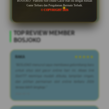
bagi pemain yang ingin merasakan sensasi
BOSJOKO : Platform Slot Online Gacor Hari Ini dengan Ribuan
slot gacor hari ini secara lebih nyaman,
Game Terbaru dan Pengalaman Bermain Terbaik.
terarah, dan maksimal.
© COPYRIGHT 2026
TOP REVIEW MEMBER
BOSJOKO
RAKA
★★★★★
"BOSJOKO menurut saya membawa gelombang baru
untuk situs slot gacor online hari ini. Akses link
Slot777 resminya mudah dibuka, tampilan ringan,
dan pilihan permainan slot online terbaru 2026
terasa lebih lengkap."
2026-07-14