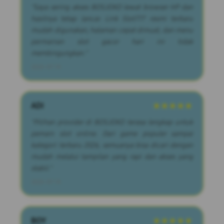
"Saya sering akses BOSJOKO lewat browser HP dan
hasilnya tetap lancar. Link Slot777 resmi terbaru
mudah digunakan, halaman cepat dimuat, dan menu
permainan slot gacor hari ini tidak
membingungkan."
2026-07-14
ADI
★★★★★
"Pilihan provider di BOSJOKO terasa lengkap untuk
pemain slot online. Dari game populer sampai
kategori terbaru 2026, semuanya bisa dicari dengan
mudah melalui tampilan yang rapi dan akses yang
stabil."
2026-07-14
BOY
★★★★★