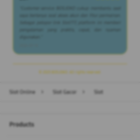
"Customer service BOSJOKO cukup membantu saat
saya bertanya soal akses akun dan fitur permainan.
Sebagai pelopor link Slot777, platform ini memberi
pengalaman yang praktis, cepat, dan nyaman
digunakan."
2026-07-14
© 2025 BOSJOKO. All rights reserved.
Slot Online
>
Slot Gacor
>
Slot
Buka
Footer Navigation
Products