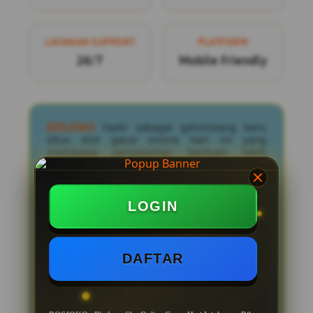
LAYANAN SUPPORT
PLATFORM
24/7
Mobile Friendly
BOSJOKO
hadir sebagai gelombang baru
situs slot gacor online hari ini yang
membawa pengalaman bermain lebih
modern melalui efek link Slot777 resmi dan
terbaru 2026. Platform ini dirancang untuk
pemain yang mencari akses cepat, tampilan
ringan, serta pilihan permainan slot online
LOGIN
dengan peluang maxwin terbesar. Sebagai
pelopor link Slot777, BOSJOKO
menghadirkan esensi situs
slot resmi
yang
lebih stabil, responsif, dan mudah digunakan
DAFTAR
melalui berbagai perangkat. Dengan
dukungan game populer, navigasi praktis,
serta fitur yang terus diperbarui sepanjang
tahun 2026, BOSJOKO menjadi pilihan tepat