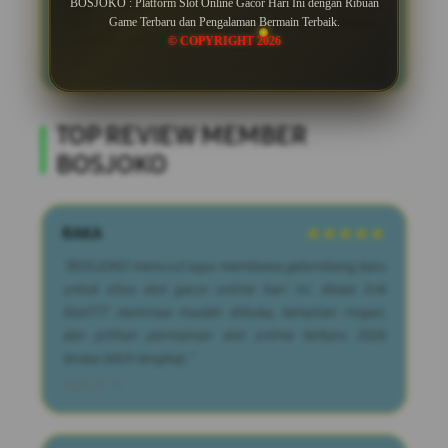
bagi pemain yang ingin merasakan sensasi
BOSJOKO : Platform Slot Online Gacor Hari Ini dengan Ribuan
slot gacor hari ini secara lebih nyaman,
Game Terbaru dan Pengalaman Bermain Terbaik.
terarah, dan maksimal.
© COPYRIGHT 2026
TOP REVIEW MEMBER
BOSJOKO
RAKA
★★★★★
"BOSJOKO menurut saya membawa gelombang baru
untuk situs slot gacor online hari ini. Akses link
Slot777 resminya mudah dibuka, tampilan ringan,
dan pilihan permainan slot online terbaru 2026
terasa lebih lengkap."
2026-07-14