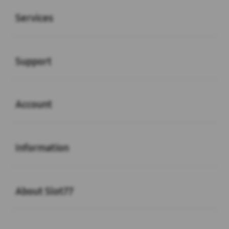
Buka
Services
Buka
Support
Buka
Account
Buka
Information
Buka
About Slot77