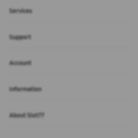
Buka
Services
Buka
Support
Buka
Account
Buka
Information
Buka
About Slot77