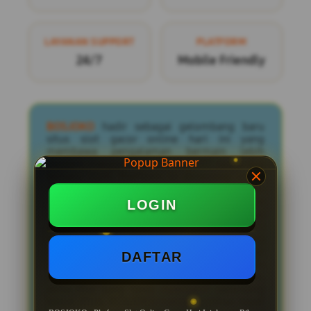
LAYANAN SUPPORT
PLATFORM
24/7
Mobile Friendly
BOSJOKO
hadir sebagai gelombang baru
situs slot gacor online hari ini yang
membawa pengalaman bermain lebih
modern melalui efek link Slot777 resmi dan
terbaru 2026. Platform ini dirancang untuk
pemain yang mencari akses cepat, tampilan
ringan, serta pilihan permainan slot online
LOGIN
dengan peluang maxwin terbesar. Sebagai
pelopor link Slot777, BOSJOKO
menghadirkan esensi situs
slot resmi
yang
lebih stabil, responsif, dan mudah digunakan
DAFTAR
melalui berbagai perangkat. Dengan
dukungan game populer, navigasi praktis,
serta fitur yang terus diperbarui sepanjang
tahun 2026, BOSJOKO menjadi pilihan tepat